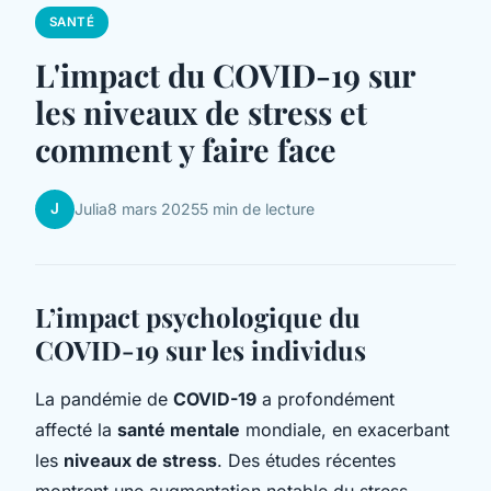
SANTÉ
L'impact du COVID-19 sur
les niveaux de stress et
comment y faire face
J
Julia
8 mars 2025
5 min de lecture
L’impact psychologique du
COVID-19 sur les individus
La pandémie de
COVID-19
a profondément
affecté la
santé mentale
mondiale, en exacerbant
les
niveaux de stress
. Des études récentes
montrent une augmentation notable du stress