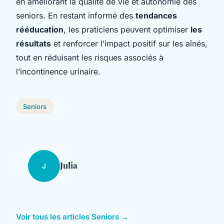
en améliorant la qualité de vie et autonomie des
seniors. En restant informé des
tendances
rééducation
, les praticiens peuvent optimiser
les
résultats
et renforcer l’impact positif sur les aînés,
tout en réduisant les risques associés à
l’incontinence urinaire.
Seniors
Julia
J
Voir tous les articles Seniors →