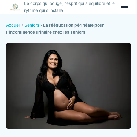
Le corps qui bouge, l'esprit qui s'équilibre et le
rythme qui s'installe
Accueil
›
Seniors
›
La rééducation périnéale pour
l'incontinence urinaire chez les seniors