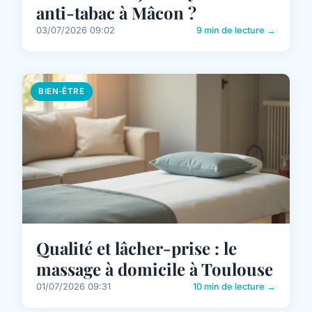
anti-tabac à Mâcon ?
03/07/2026 09:02
9 min de lecture →
BIEN-ÊTRE
Qualité et lâcher-prise : le
massage à domicile à Toulouse
01/07/2026 09:31
10 min de lecture →