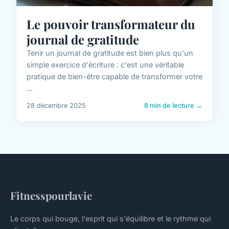
Le pouvoir transformateur du
journal de gratitude
Tenir un journal de gratitude est bien plus qu'un
simple exercice d'écriture : c'est une véritable
pratique de bien-être capable de transformer votre
...
28 décembre 2025
8 min de lecture →
Fitnesspourlavie
Le corps qui bouge, l'esprit qui s'équilibre et le rythme qui