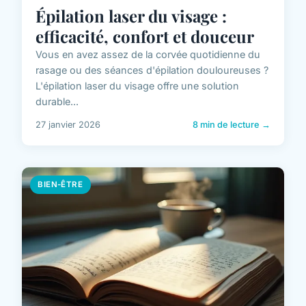
Épilation laser du visage :
efficacité, confort et douceur
Vous en avez assez de la corvée quotidienne du
rasage ou des séances d'épilation douloureuses ?
L'épilation laser du visage offre une solution
durable...
27 janvier 2026
8 min de lecture →
BIEN-ÊTRE