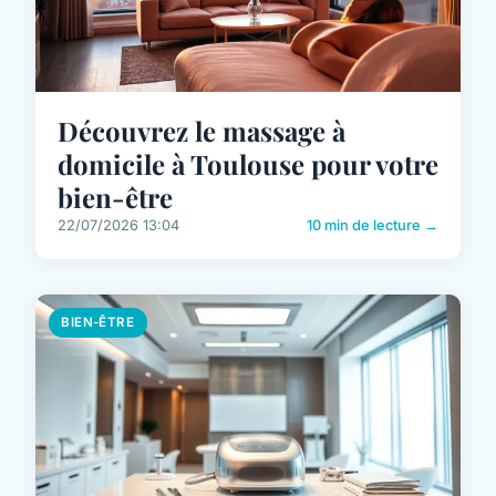
Découvrez le massage à
domicile à Toulouse pour votre
bien-être
22/07/2026 13:04
10 min de lecture →
BIEN-ÊTRE